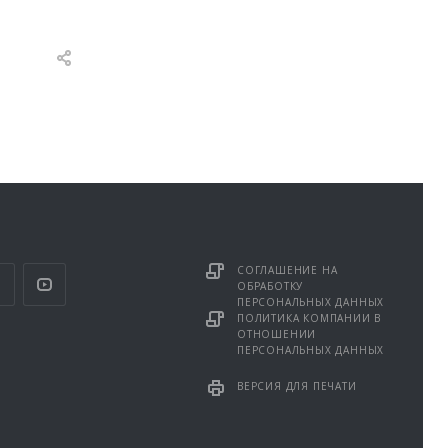
СОГЛАШЕНИЕ НА
ОБРАБОТКУ
ПЕРСОНАЛЬНЫХ ДАННЫХ
ПОЛИТИКА КОМПАНИИ В
ОТНОШЕНИИ
ПЕРСОНАЛЬНЫХ ДАННЫХ
ВЕРСИЯ ДЛЯ ПЕЧАТИ