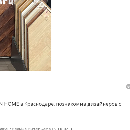
IN HOME в Краснодаре, познакомив дизайнеров с
авке дизайна интерьера IN HOME!