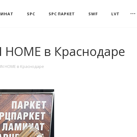
МИНАТ
SPC
SPC ПАРКЕТ
SWF
LVT
IN HOME в Краснодаре
 IN HOME в Краснодаре