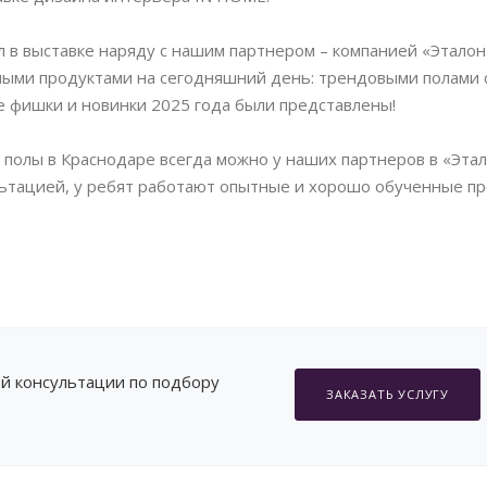
 в выставке наряду с нашим партнером – компанией «Эталон
ными продуктами на сегодняшний день: трендовыми полами 
ные фишки и новинки 2025 года были представлены!
полы в Краснодаре всегда можно у наших партнеров в «Этал
льтацией, у ребят работают опытные и хорошо обученные п
й консультации по подбору
ЗАКАЗАТЬ УСЛУГУ