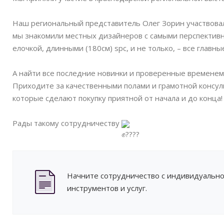
Наш региональный представитель Олег Зорин участвовал
мы знакомили местных дизайнеров с самыми перспектив
елочкой, длинными (180см) spc, и не только, – все глав
А найти все последние новинки и проверенные временем 
Приходите за качественными полами и грамотной консу
которые сделают покупку приятной от начала и до конца!
Рады такому сотрудничеству
Начните сотрудничество с индивидуально
инструментов и услуг.