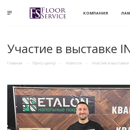
КОМПАНИЯ
ЛА
Участие в выставке 
Главная
Пресс-центр
Новости
Участие в выставке