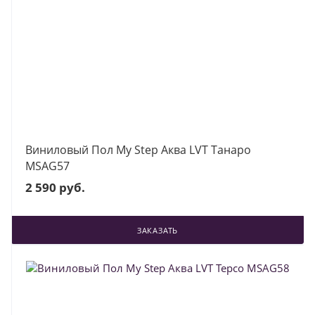
Виниловый Пол My Step Аква LVT Танаро
MSAG57
2 590 руб.
ЗАКАЗАТЬ