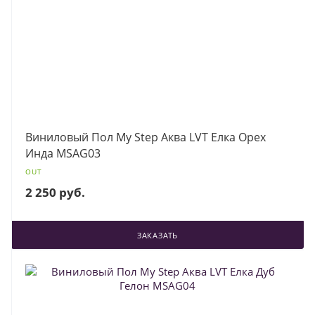
Виниловый Пол My Step Аква LVT Елка Орех
Инда MSAG03
OUT
2 250 руб.
ЗАКАЗАТЬ