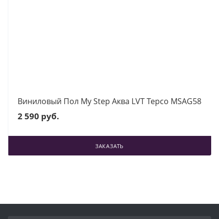
Виниловый Пол My Step Аква LVT Терсо MSAG58
2 590 руб.
ЗАКАЗАТЬ