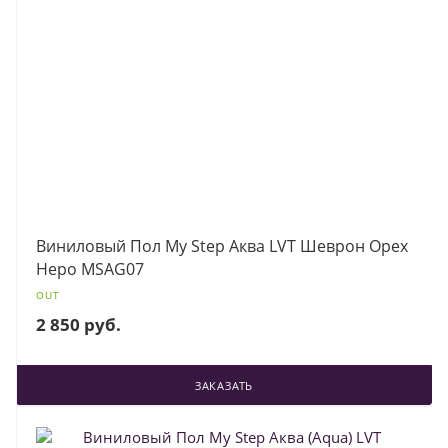
Виниловый Пол My Step Аква LVT Шеврон Орех
Неро MSAG07
OUT
2 850 руб.
ЗАКАЗАТЬ