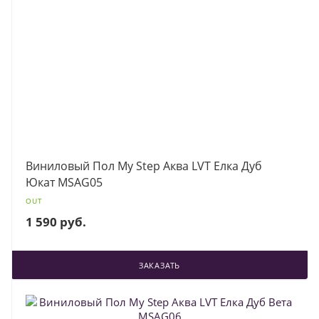
Виниловый Пол My Step Аква LVT Елка Дуб
Юкат MSAG05
OUT
1 590 руб.
ЗАКАЗАТЬ