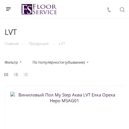
LVT
Главная
Продукция
LVT
Фильтр
По популярности (убывание)