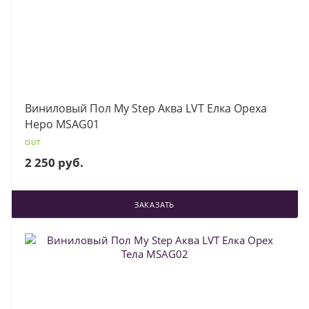
Виниловый Пол My Step Аква LVT Елка Ореха
Неро MSAG01
OUT
2 250 руб.
ЗАКАЗАТЬ