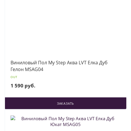
Виниловый Пол My Step Аква LVT Елка Дуб
Гелон MSAG04
OUT
1 590 руб.
ЗАКАЗАТЬ