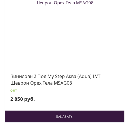
Виниловый Пол My Step Аква (Aqua) LVT
Шеврон Орех Тела MSAG08
OUT
2 850 руб.
ЗАКАЗАТЬ