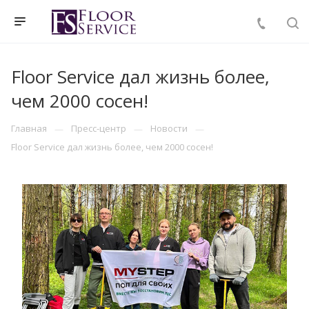
Floor Service дал жизнь более,
чем 2000 сосен!
Главная
Пресс-центр
Новости
Floor Service дал жизнь более, чем 2000 сосен!