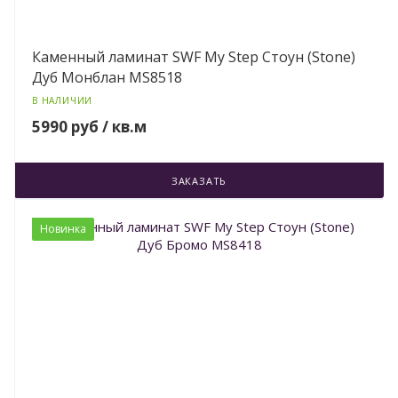
Каменный ламинат SWF My Step Стоун (Stone)
Дуб Монблан MS8518
В НАЛИЧИИ
5990 руб / кв.м
ЗАКАЗАТЬ
Новинка