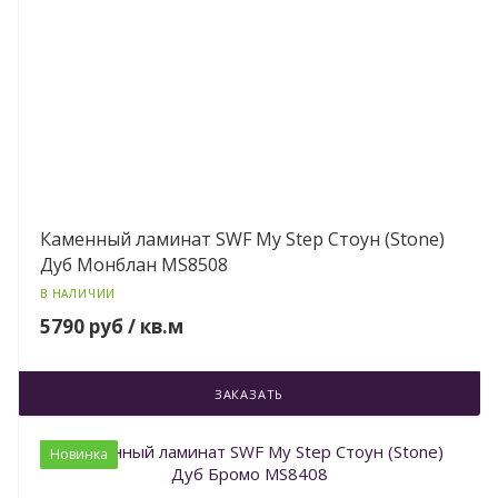
Каменный ламинат SWF My Step Стоун (Stone)
Дуб Монблан MS8508
В НАЛИЧИИ
5790 руб / кв.м
ЗАКАЗАТЬ
Новинка