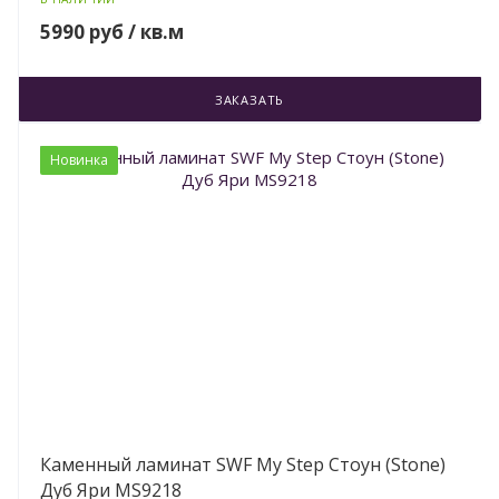
5990 руб / кв.м
ЗАКАЗАТЬ
Новинка
Каменный ламинат SWF My Step Стоун (Stone)
Дуб Яри MS9218