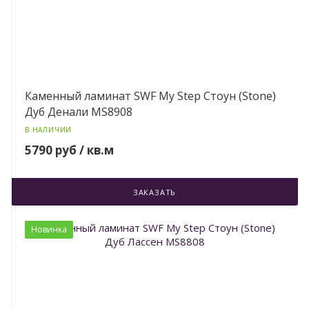
Каменный ламинат SWF My Step Стоун (Stone)
Дуб Денали MS8908
В НАЛИЧИИ
5790 руб / кв.м
ЗАКАЗАТЬ
Новинка