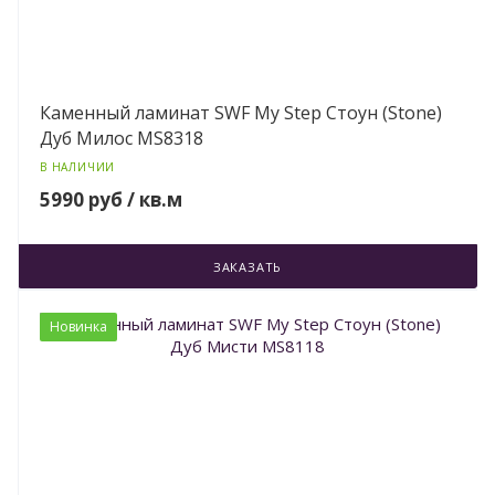
Каменный ламинат SWF My Step Стоун (Stone)
Дуб Милос MS8318
В НАЛИЧИИ
5990 руб / кв.м
ЗАКАЗАТЬ
Новинка