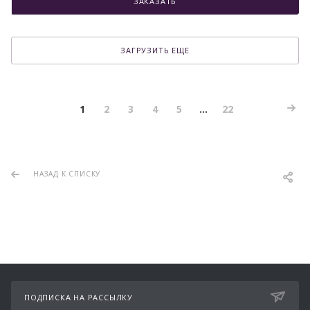
ЗАКАЗАТЬ
ЗАГРУЗИТЬ ЕЩЕ
1
2
3
4
5
...
22
НАЗАД К СПИСКУ
ПОДПИСКА НА РАССЫЛКУ