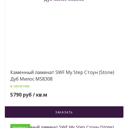
Каменный ламинат SWF My Step Стоун (Stone)
Дуб Милос MS8308
В НАЛИЧИИ
5790 руб / кв.м
ЗАКАЗАТЬ
Новинка