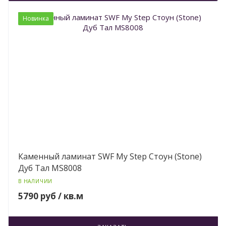
Новинка
Каменный ламинат SWF My Step Стоун (Stone)
Дуб Тал MS8008
В НАЛИЧИИ
5790 руб / кв.м