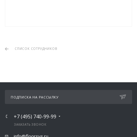
СПИСОК СОТРУДНИКОВ
ПОДПИСКА НА РАССЫЛКУ
+7 (495) 740-99-99
ЗАКАЗАТЬ ЗВОНОК
info@floorsvs.ru