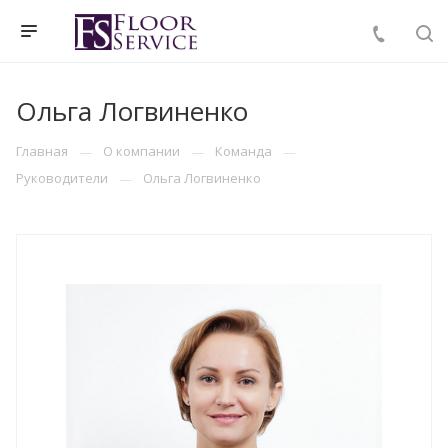
Ольга Логвиненко
Главная
О компании
Команда
Руководители
Ольга Логвиненко