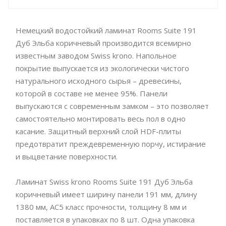
Немецкий водостойкий ламинат Rooms Suite 191
Дуб Эльба коричневый производится всемирно
известным заводом Swiss krono. Напольное
покрытие выпускается из экологически чистого
натурального исходного сырья – древесины,
которой в составе не менее 95%. Панели
выпускаются с современным замком – это позволяет
самостоятельно монтировать весь пол в одно
касание. Защитный верхний слой HDF-плиты
предотвратит преждевременную порчу, истирание
и выцветание поверхности.
Ламинат Swiss krono Rooms Suite 191 Дуб Эльба
коричневый имеет ширину панели 191 мм, длину
1380 мм, АС5 класс прочности, толщину 8 мм и
поставляется в упаковках по 8 шт. Одна упаковка