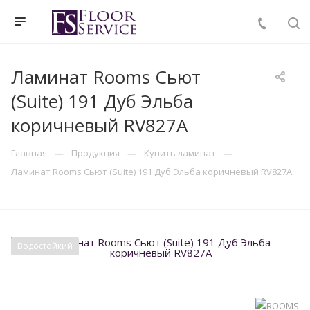
Ламинат Rooms Сьют
(Suite) 191 Дуб Эльба
коричневый RV827A
Главная
Продукция
Купить ламинат
Ламинат Rooms Сьют (Suite) 191 Дуб Эльба коричневый RV827A
Водостойкий